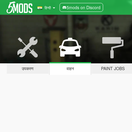
5mods on Discord
हिन्दी
उपकरण
वाहन
PAINT JOBS