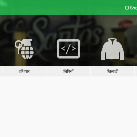
Sho
हथियार
लिपियों
खिलाड़ी