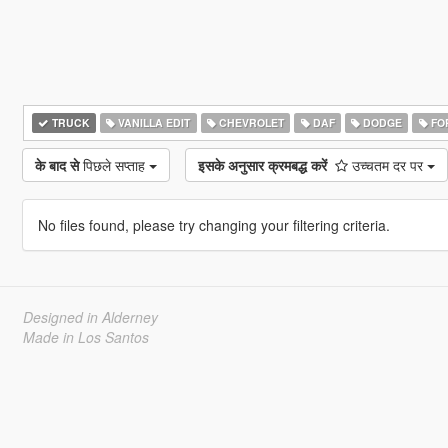
TRUCK
VANILLA EDIT
CHEVROLET
DAF
DODGE
FO
के बाद से
पिछले सप्ताह
इसके अनुसार क्रमबद्ध करें
उच्चतम दर पर
No files found, please try changing your filtering criteria.
Designed in Alderney
Made in Los Santos