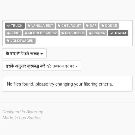
TRUCK
VANILLA EDIT
CHEVROLET
DAF
DODGE
FORD
MERCEDES-BENZ
MITSUBISHI
SCANIA
TOYOTA
VOLKSWAGEN
के बाद से
पिछले सप्ताह
इसके अनुसार क्रमबद्ध करें
उच्चतम दर पर
No files found, please try changing your filtering criteria.
Designed in Alderney
Made in Los Santos