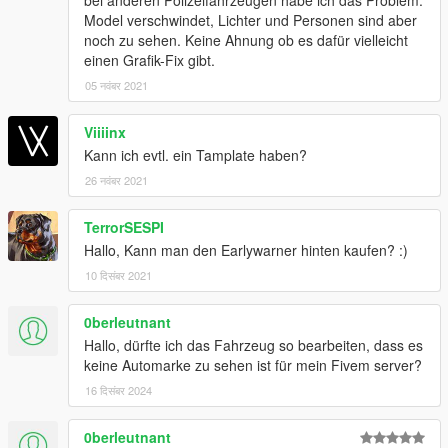
Model verschwindet, Lichter und Personen sind aber
noch zu sehen. Keine Ahnung ob es dafür vielleicht
einen Grafik-Fix gibt.
05 नवंबर 2021
Viiiinx
Kann ich evtl. ein Tamplate haben?
26 नवंबर 2021
TerrorSESPI
Hallo, Kann man den Earlywarner hinten kaufen? :)
10 दिसंबर 2021
0berleutnant
Hallo, dürfte ich das Fahrzeug so bearbeiten, dass es
keine Automarke zu sehen ist für mein Fivem server?
16 दिसंबर 2024
0berleutnant