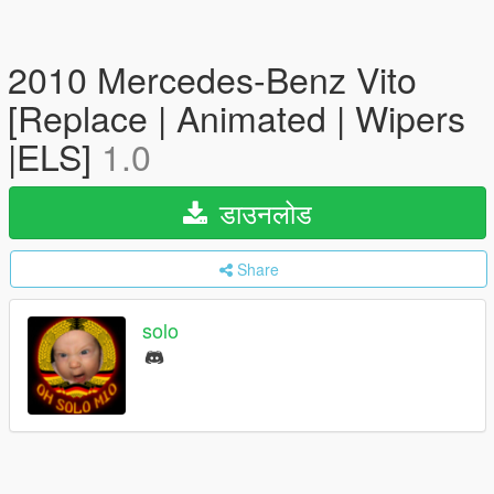
2010 Mercedes-Benz Vito
[Replace | Animated | Wipers
|ELS]
1.0
डाउनलोड
Share
solo