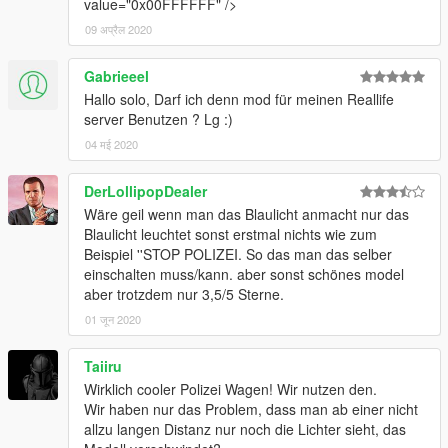
value="0x00FFFFFF" />
09 अप्रैल 2020
Gabrieeel
Hallo solo, Darf ich denn mod für meinen Reallife
server Benutzen ? Lg :)
04 मई 2020
DerLollipopDealer
Wäre geil wenn man das Blaulicht anmacht nur das
Blaulicht leuchtet sonst erstmal nichts wie zum
Beispiel ''STOP POLIZEI. So das man das selber
einschalten muss/kann. aber sonst schönes model
aber trotzdem nur 3,5/5 Sterne.
01 जून 2020
Taiiru
Wirklich cooler Polizei Wagen! Wir nutzen den.
Wir haben nur das Problem, dass man ab einer nicht
allzu langen Distanz nur noch die Lichter sieht, das