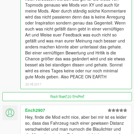
Topmods genauso wie Mods von XY und auch für
meine Mods. Aber durch ständig solche Kommentare
wird das nicht passieren denn das is keine Anregung
oder Inspiration sondern genau das Gegenteil. Wenn
euch was nicht gefällt dann gebt in einer vernüftigen
Art und Weise euer Feedback was euch nicht so
gefällt und was man eurer Meinung nach besser und
anders machen könnte aber unterlasst das gehate.
Bei einer vernüftigen Bewertung und Hritik is die
Chance größer das was geändert wird und sie etwas
besset als bei standigen dissen und gehate. Sonnst
wird es eines Tages keine oder nur noch minimal
gute Mods geben. Also PEACE ON EARTH
20 मई 2017
पिछले दिखाएँ 20 टिप्पणियाँ
Ench2907
Hey, finde die Mod echt nice, aber bei mir ist es leider
so, dass das Fahrzeug nach einer gewissen Distanz
verschwindet und man nurnoch die Blaulichter und