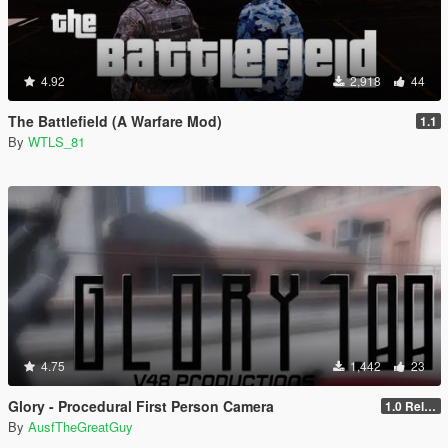
4.92
2,918
44
The Battlefield (A Warfare Mod)
1.1
By
WTLS_81
4.75
1,442
23
Glory - Procedural First Person Camera
1.0 Release
By
AusfTheGreatGuy