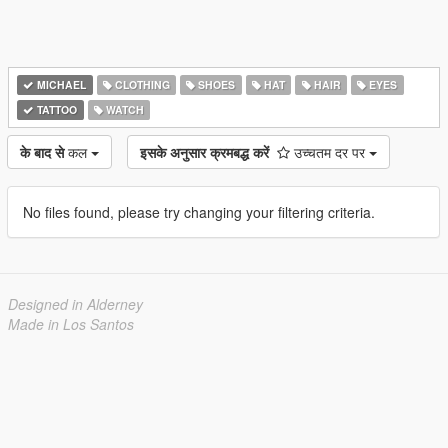
MICHAEL
CLOTHING
SHOES
HAT
HAIR
EYES
TATTOO
WATCH
के बाद से
कल
इसके अनुसार क्रमबद्ध करें
उच्चतम दर पर
No files found, please try changing your filtering criteria.
Designed in Alderney
Made in Los Santos