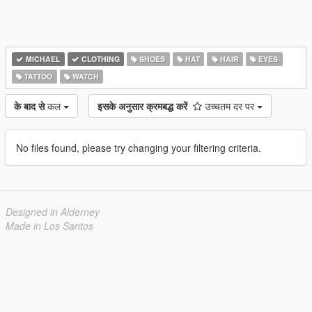
MICHAEL
CLOTHING
SHOES
HAT
HAIR
EYES
TATTOO
WATCH
के बाद से
कल
इसके अनुसार क्रमबद्ध करें
उच्चतम दर पर
No files found, please try changing your filtering criteria.
Designed in Alderney
Made in Los Santos