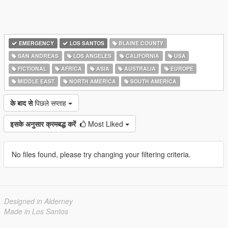
EMERGENCY
LOS SANTOS
BLAINE COUNTY
SAN ANDREAS
LOS ANGELES
CALIFORNIA
USA
FICTIONAL
AFRICA
ASIA
AUSTRALIA
EUROPE
MIDDLE EAST
NORTH AMERICA
SOUTH AMERICA
के बाद से
पिछले सप्ताह
इसके अनुसार क्रमबद्ध करें
Most Liked
No files found, please try changing your filtering criteria.
Designed in Alderney
Made in Los Santos