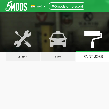
5mods on Discord
हिन्दी
उपकरण
वाहन
PAINT JOBS