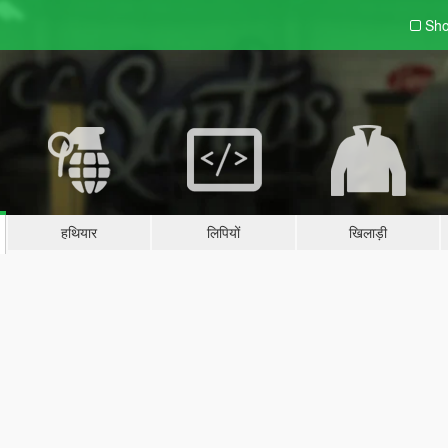
Sho
हथियार
लिपियों
खिलाड़ी