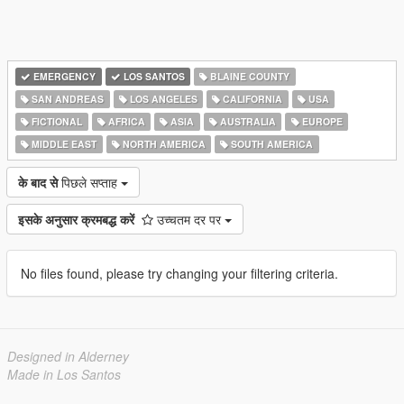
EMERGENCY
LOS SANTOS
BLAINE COUNTY
SAN ANDREAS
LOS ANGELES
CALIFORNIA
USA
FICTIONAL
AFRICA
ASIA
AUSTRALIA
EUROPE
MIDDLE EAST
NORTH AMERICA
SOUTH AMERICA
के बाद से
पिछले सप्ताह
इसके अनुसार क्रमबद्ध करें
उच्चतम दर पर
No files found, please try changing your filtering criteria.
Designed in Alderney
Made in Los Santos