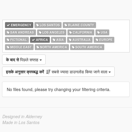
EMERGENCY
LOS SANTOS
BLAINE COUNTY
SAN ANDREAS
LOS ANGELES
CALIFORNIA
USA
FICTIONAL
AFRICA
ASIA
AUSTRALIA
EUROPE
MIDDLE EAST
NORTH AMERICA
SOUTH AMERICA
के बाद से
पिछले सप्ताह
इसके अनुसार क्रमबद्ध करें
सबसे ज्यादा डाउनलोड किया जाने वाला
No files found, please try changing your filtering criteria.
Designed in Alderney
Made in Los Santos