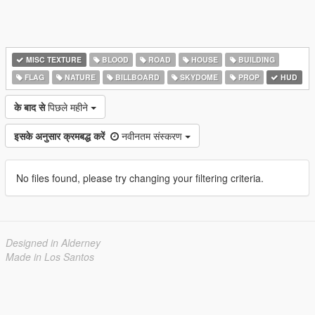
MISC TEXTURE
BLOOD
ROAD
HOUSE
BUILDING
FLAG
NATURE
BILLBOARD
SKYDOME
PROP
HUD
के बाद से
पिछले महीने
इसके अनुसार क्रमबद्ध करें
नवीनतम संस्करण
No files found, please try changing your filtering criteria.
Designed in Alderney
Made in Los Santos