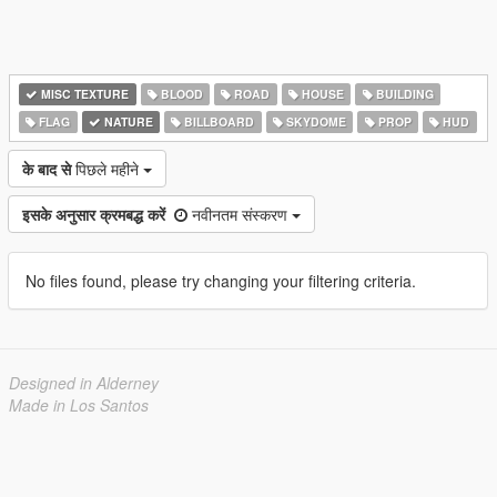
MISC TEXTURE
BLOOD
ROAD
HOUSE
BUILDING
FLAG
NATURE
BILLBOARD
SKYDOME
PROP
HUD
के बाद से
पिछले महीने
इसके अनुसार क्रमबद्ध करें
नवीनतम संस्करण
No files found, please try changing your filtering criteria.
Designed in Alderney
Made in Los Santos