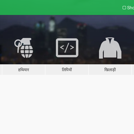
Sho
हथियार
लिपियों
खिलाड़ी