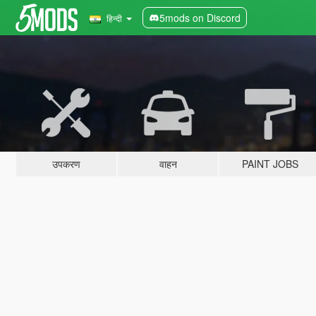
5mods on Discord
हिन्दी
उपकरण
वाहन
PAINT JOBS