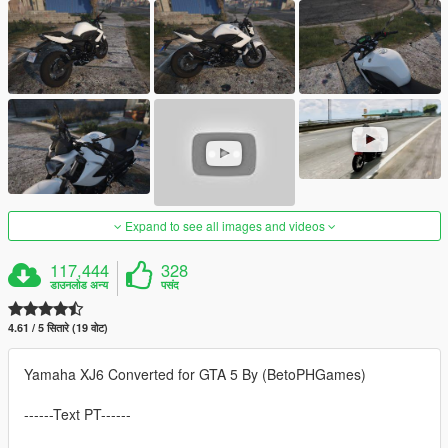
Expand to see all images and videos
117,444
328
डाउनलोड अन्य
पसंद
4.61 / 5 सितारे (19 वोट)
Yamaha XJ6 Converted for GTA 5 By (BetoPHGames)
------Text PT------