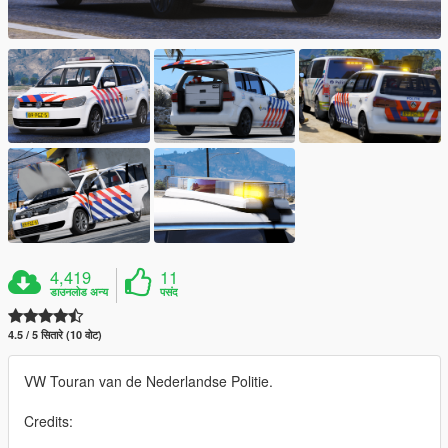
4,419
11
डाउनलोड अन्य
पसंद
4.5 / 5 सितारे (10 वोट)
VW Touran van de Nederlandse Politie.
Credits: