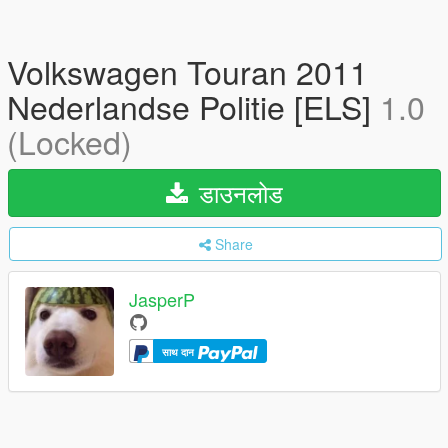
Volkswagen Touran 2011
Nederlandse Politie [ELS]
1.0
(Locked)
डाउनलोड
Share
JasperP
साथ दान