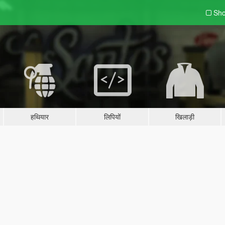
Sho
हथियार
लिपियों
खिलाड़ी