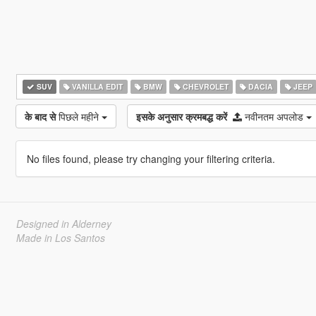
SUV
VANILLA EDIT
BMW
CHEVROLET
DACIA
JEEP
के बाद से
पिछले महीने
इसके अनुसार क्रमबद्ध करें
नवीनतम अपलोड
No files found, please try changing your filtering criteria.
Designed in Alderney
Made in Los Santos