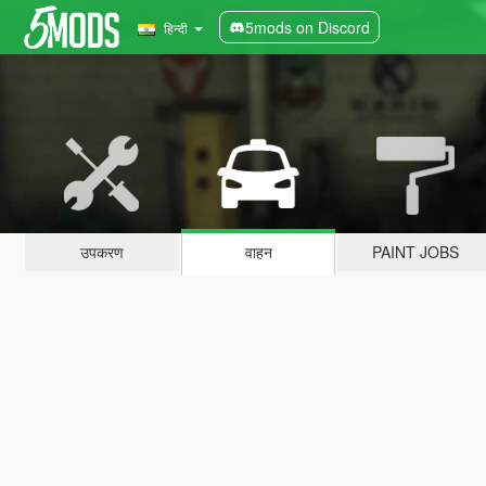
5mods on Discord
हिन्दी
उपकरण
वाहन
PAINT JOBS