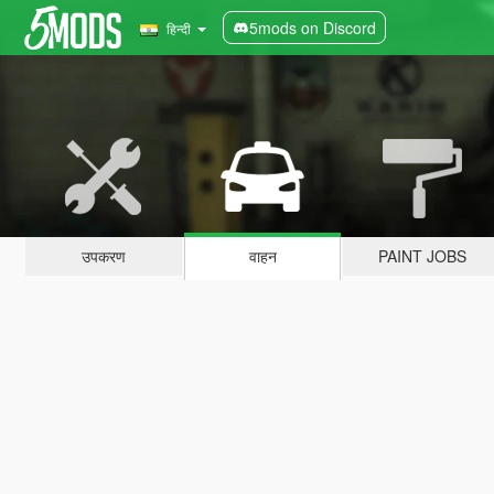
5mods on Discord
हिन्दी
उपकरण
वाहन
PAINT JOBS