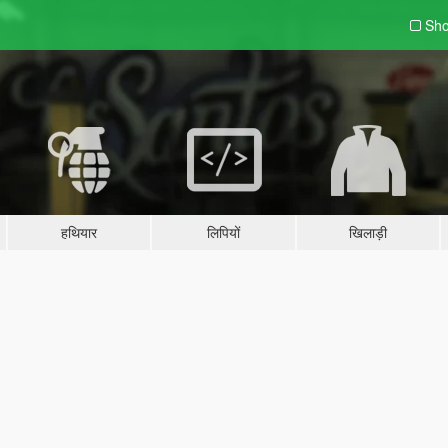
Sho
हथियार
लिपियों
खिलाड़ी