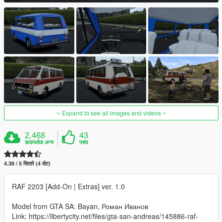
Expand to see all images and videos
2,468
43
डाउनलोड अन्य
पसंद
4.38 / 5 सितारे (4 वोट)
RAF 2203 [Add-On | Extras] ver. 1.0
Model from GTA SA: Bayan, Роман Иванов
Link: https://libertycity.net/files/gta-san-andreas/145886-raf-