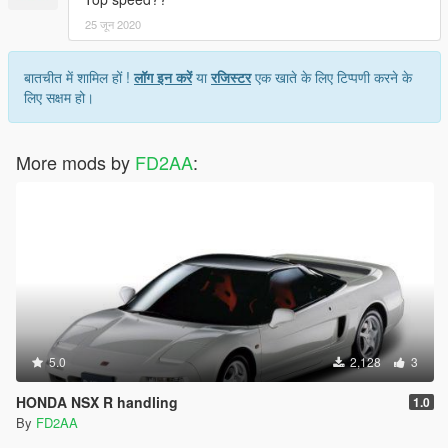
25 जून 2020
बातचीत में शामिल हों !
लॉग इन करें
या
रजिस्टर
एक खाते के लिए टिप्पणी करने के
लिए सक्षम हो।
More mods by
FD2AA
:
5.0
2,128
3
HONDA NSX R handling
1.0
By
FD2AA