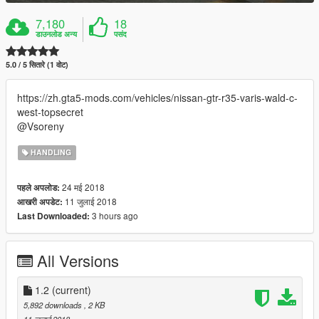
7,180
18
डाउनलोड अन्य
पसंद
5.0 / 5 सितारे (1 वोट)
https://zh.gta5-mods.com/vehicles/nissan-gtr-r35-varis-wald-c-
west-topsecret
@Vsoreny
HANDLING
24 मई 2018
पहले अपलोड:
11 जुलाई 2018
आखरी अपडेट:
3 hours ago
Last Downloaded:
All Versions
1.2
(current)
5,892 downloads
, 2 KB