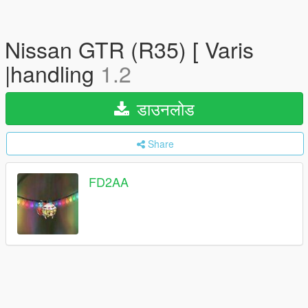
Nissan GTR (R35) [ Varis
|handling
1.2
डाउनलोड
Share
FD2AA