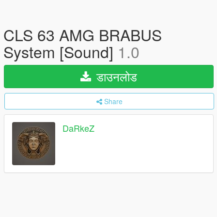
CLS 63 AMG BRABUS
System [Sound]
1.0
डाउनलोड
Share
DaRkeZ