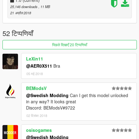
1.0
(current)
25,146 downloads
, 11 MB
21 अप्रैल 2018
52 टिप्पणियाँ
पिछले दिखाएँ 20 टिप्पणियाँ
LeXin11
@AER0X511
Bra
05 मई 2018
BEModsV
@Swedish Modding
Can I get this model unlocked
in any way? It looks great
Discord: BEModsV#9722
02 दिसंबर 2018
osisogames
@Swedish Modding