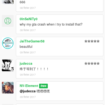
666
08 सितंबर 2017
0InSaNiTy0
why my gta crash when i try to install that?
08 सितंबर 2017
JaiTheGamer58
beautiful
09 सितंबर 2017
judecca
终于等到了！！！！
09 सितंबर 2017
NV-Element
लेखक
@judecca
嘿嘿嘿嘿
09 सितंबर 2017