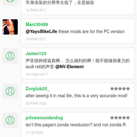
车身涂装的分辨率太低了，全是锯齿
12 सितंबर 2017
Marc30499
@YayoBikeLife
these mods are for the PC version
19 सितंबर 2017
Jamez123
声音很帅很逼真啊， 怎么做到的啊！能不能做很暴力的
audi rs6的声音
@NV-Element
04 अक्टूबर 2017
Zorglub25_
after seeing it in real life, this is a very accurate mod!
05 दिसंबर 2022
privatexunderdog
isn't this pagani zonda revolucion? and not zonda R
11 जून 2026