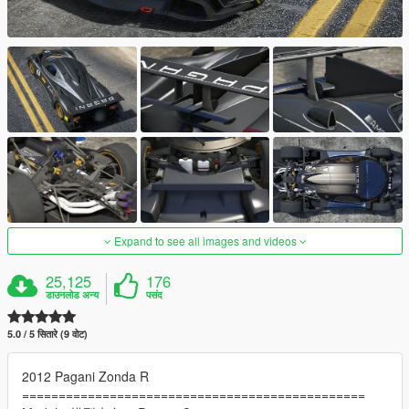
Expand to see all images and videos
25,125
176
डाउनलोड अन्य
पसंद
5.0 / 5 सितारे (9 वोट)
2012 Pagani Zonda R
===============================================