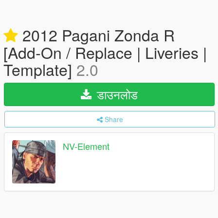
2012 Pagani Zonda R
[Add-On / Replace | Liveries |
Template]
2.0
डाउनलोड
Share
NV-Element