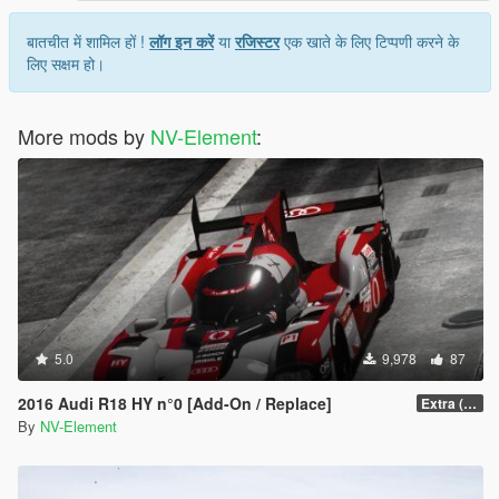
बातचीत में शामिल हों !
लॉग इन करें
या
रजिस्टर
एक खाते के लिए टिप्पणी करने के
लिए सक्षम हो।
More mods by
NV-Element
:
5.0
9,978
87
2016 Audi R18 HY n°0 [Add-On / Replace]
Extra (Collision model fix)
By
NV-Element