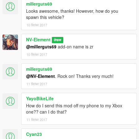
millerguts69
Looks awesome, thanks! However, how do you
spawn this vehicle?
10 सितंबर 2017
NV-Element
लेखक
@millerguts69
add-on name is zr
10 सितंबर 2017
millerguts69
@NV-Element
. Rock on! Thanks very much!
11 सितंबर 2017
YayoBikeLife
How do I send this mod off my phone to my Xbox
one?? can I do that?
11 सितंबर 2017
Cyan23