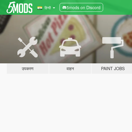
5mods on Discord
हिन्दी
उपकरण
वाहन
PAINT JOBS