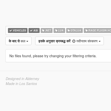
VEHICLES
ASI
.NET
LUA
GTALUA
RAGE PLUGIN H
के बाद से
कल
इसके अनुसार क्रमबद्ध करें
नवीनतम संस्करण
No files found, please try changing your filtering criteria.
Designed in Alderney
Made in Los Santos