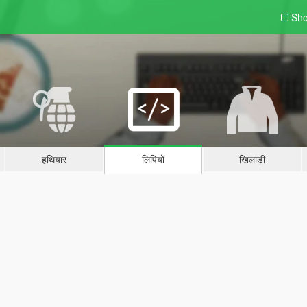
Sho
हथियार
लिपियों
खिलाड़ी