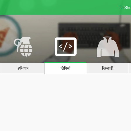
Sho
हथियार
लिपियों
खिलाड़ी