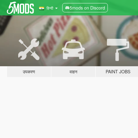
5mods on Discord
हिन्दी
उपकरण
वाहन
PAINT JOBS