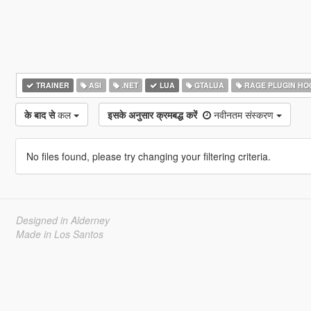
TRAINER
ASI
.NET
LUA
GTALUA
RAGE PLUGIN HO
के बाद से
कल
इसके अनुसार क्रमबद्ध करें
नवीनतम संस्करण
No files found, please try changing your filtering criteria.
Designed in Alderney
Made in Los Santos