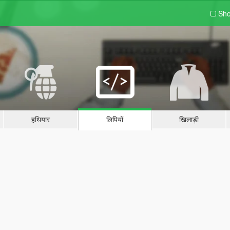
Sho
हथियार
लिपियों
खिलाड़ी