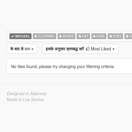
MICHAEL
CLOTHING
SHOES
HAT
HAIR
EYES
T
के बाद से
कल
इसके अनुसार क्रमबद्ध करें
Most Liked
No files found, please try changing your filtering criteria.
Designed in Alderney
Made in Los Santos