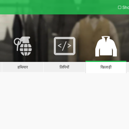
Sho
हथियार
लिपियों
खिलाड़ी