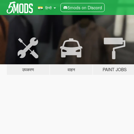
5mods on Discord
हिन्दी
उपकरण
वाहन
PAINT JOBS