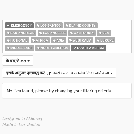
EMERGENCY
LOS SANTOS
BLAINE COUNTY
SAN ANDREAS
LOS ANGELES
CALIFORNIA
USA
FICTIONAL
AFRICA
ASIA
AUSTRALIA
EUROPE
MIDDLE EAST
NORTH AMERICA
SOUTH AMERICA
के बाद से
कल
इसके अनुसार क्रमबद्ध करें
सबसे ज्यादा डाउनलोड किया जाने वाला
No files found, please try changing your filtering criteria.
Designed in Alderney
Made in Los Santos