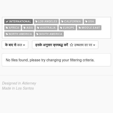
INTERNATIONAL
LOS ANGELES
CALIFORNIA
USA
AFRICA
ASIA
AUSTRALIA
EUROPE
MIDDLE EAST
NORTH AMERICA
SOUTH AMERICA
के बाद से
कल
इसके अनुसार क्रमबद्ध करें
उच्चतम दर पर
No files found, please try changing your filtering criteria.
Designed in Alderney
Made in Los Santos