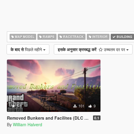
MAP MODEL
RAMPS
RACETRACK
INTERIOR
BUILDING
के बाद से
पिछले महीने
इसके अनुसार क्रमबद्ध करें
उच्चतम दर पर
5.0
101
9
Removed Bunkers and Facilites (DLC add-on)
0.1
By
William Halverd