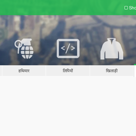
Sho
हथियार
लिपियों
खिलाड़ी