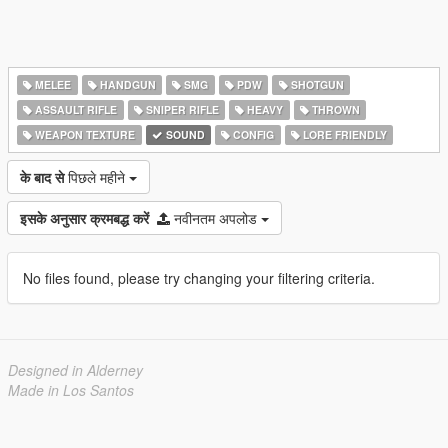
MELEE
HANDGUN
SMG
PDW
SHOTGUN
ASSAULT RIFLE
SNIPER RIFLE
HEAVY
THROWN
WEAPON TEXTURE
SOUND
CONFIG
LORE FRIENDLY
के बाद से
पिछले महीने
इसके अनुसार क्रमबद्ध करें
नवीनतम अपलोड
No files found, please try changing your filtering criteria.
Designed in Alderney
Made in Los Santos