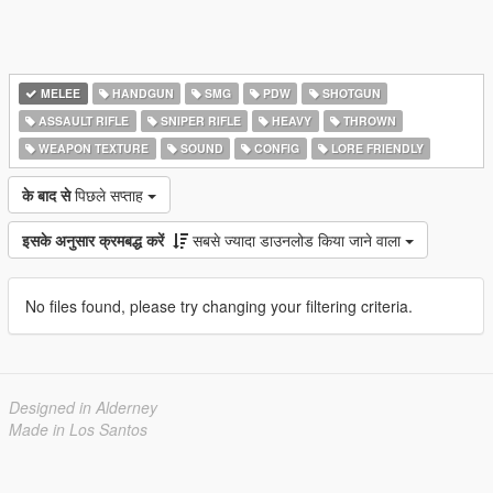
MELEE
HANDGUN
SMG
PDW
SHOTGUN
ASSAULT RIFLE
SNIPER RIFLE
HEAVY
THROWN
WEAPON TEXTURE
SOUND
CONFIG
LORE FRIENDLY
के बाद से
पिछले सप्ताह
इसके अनुसार क्रमबद्ध करें
सबसे ज्यादा डाउनलोड किया जाने वाला
No files found, please try changing your filtering criteria.
Designed in Alderney
Made in Los Santos