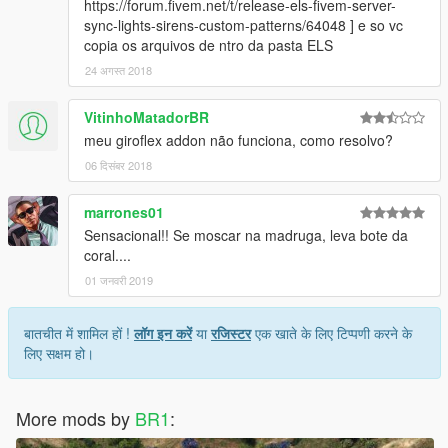
https://forum.fivem.net/t/release-els-fivem-server-
sync-lights-sirens-custom-patterns/64048 ] e so vc
copia os arquivos de ntro da pasta ELS
24 अगस्त 2018
VitinhoMatadorBR
meu giroflex addon não funciona, como resolvo?
06 दिसंबर 2018
marrones01
Sensacional!! Se moscar na madruga, leva bote da
coral....
01 जनवरी 2019
बातचीत में शामिल हों !
लॉग इन करें
या
रजिस्टर
एक खाते के लिए टिप्पणी करने के
लिए सक्षम हो।
More mods by
BR1
: