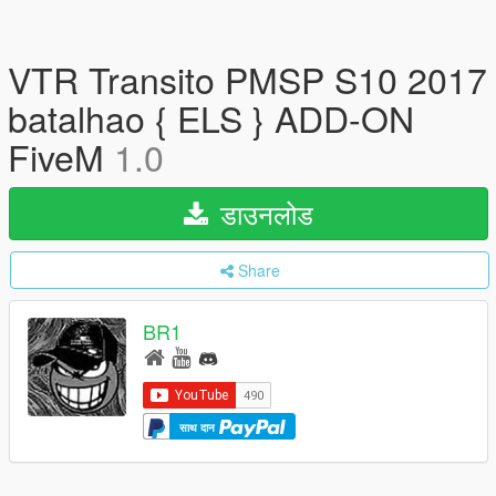
VTR Transito PMSP S10 2017
batalhao { ELS } ADD-ON
FiveM
1.0
डाउनलोड
Share
BR1
साथ दान