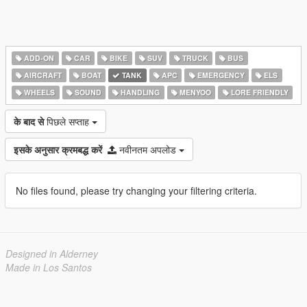
ADD-ON
CAR
BIKE
SUV
TRUCK
BUS
AIRCRAFT
BOAT
TANK
APC
EMERGENCY
ELS
WHEELS
SOUND
HANDLING
MENYOO
LORE FRIENDLY
के बाद से
पिछले सप्ताह
इसके अनुसार क्रमबद्ध करें
नवीनतम अपलोड
No files found, please try changing your filtering criteria.
Designed in Alderney
Made in Los Santos