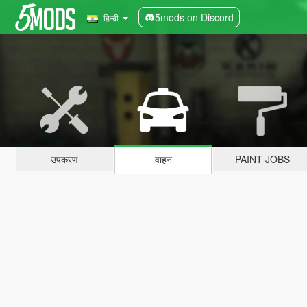
5mods on Discord
हिन्दी
उपकरण
वाहन
PAINT JOBS