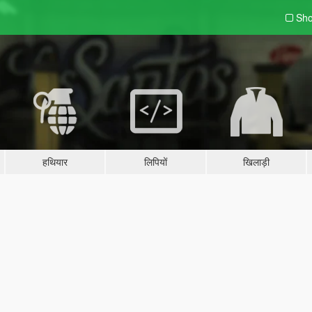
Sho
हथियार
लिपियों
खिलाड़ी