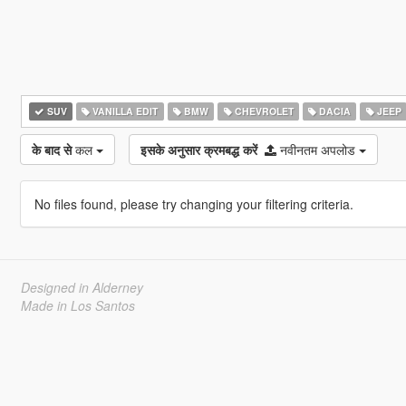
SUV
VANILLA EDIT
BMW
CHEVROLET
DACIA
JEEP
के बाद से
कल
इसके अनुसार क्रमबद्ध करें
नवीनतम अपलोड
No files found, please try changing your filtering criteria.
Designed in Alderney
Made in Los Santos