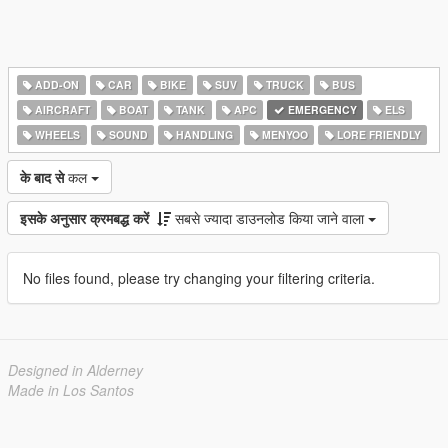
ADD-ON
CAR
BIKE
SUV
TRUCK
BUS
AIRCRAFT
BOAT
TANK
APC
EMERGENCY
ELS
WHEELS
SOUND
HANDLING
MENYOO
LORE FRIENDLY
के बाद से
कल
इसके अनुसार क्रमबद्ध करें
सबसे ज्यादा डाउनलोड किया जाने वाला
No files found, please try changing your filtering criteria.
Designed in Alderney
Made in Los Santos