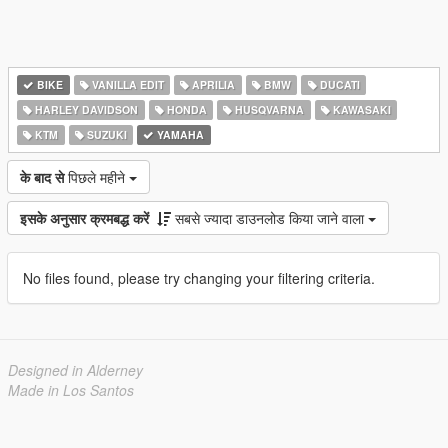
BIKE
VANILLA EDIT
APRILIA
BMW
DUCATI
HARLEY DAVIDSON
HONDA
HUSQVARNA
KAWASAKI
KTM
SUZUKI
YAMAHA
के बाद से
पिछले महीने
इसके अनुसार क्रमबद्ध करें
सबसे ज्यादा डाउनलोड किया जाने वाला
No files found, please try changing your filtering criteria.
Designed in Alderney
Made in Los Santos