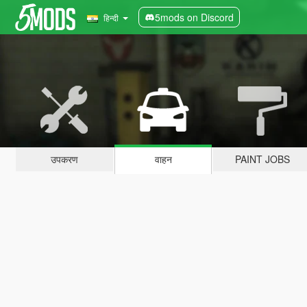
5mods on Discord
हिन्दी
उपकरण
वाहन
PAINT JOBS