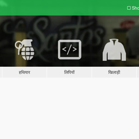
Sho
हथियार
लिपियों
खिलाड़ी