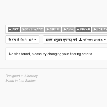
BIKE
VANILLA EDIT
APRILIA
BMW
DUCATI
HARLEY
के बाद से
पिछले महीने
इसके अनुसार क्रमबद्ध करें
नवीनतम अपलोड
No files found, please try changing your filtering criteria.
Designed in Alderney
Made in Los Santos