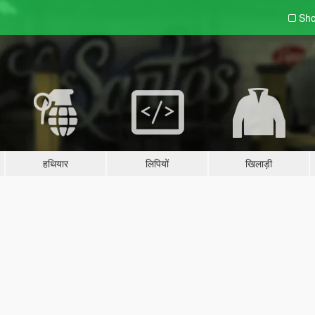
Sho
हथियार
लिपियों
खिलाड़ी