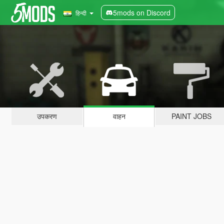
5mods on Discord
हिन्दी
उपकरण
वाहन
PAINT JOBS