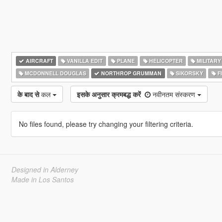
AIRCRAFT
VANILLA EDIT
PLANE
HELICOPTER
MILITARY
MCDONNELL DOUGLAS
NORTHROP GRUMMAN
SIKORSKY
F
के बाद से
कल
इसके अनुसार क्रमबद्ध करें
नवीनतम संस्करण
No files found, please try changing your filtering criteria.
Designed in Alderney
Made in Los Santos