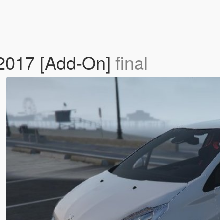
 2017 [Add-On]
final