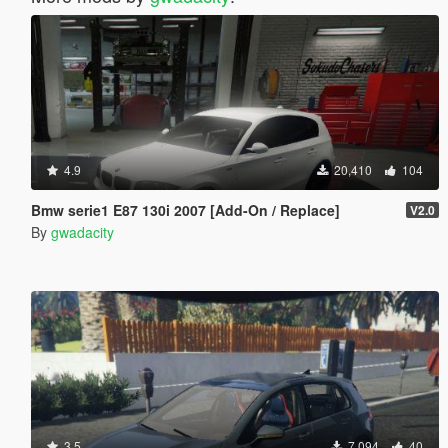
4.9
20,410
104
Bmw serie1 E87 130i 2007 [Add-On / Replace]
V2.0
By
gwadacity
3.5
7,094
40