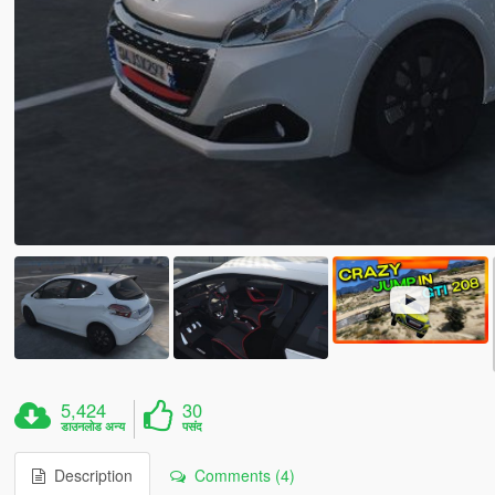
5,424
30
डाउनलोड अन्य
पसंद
Description
Comments (4)