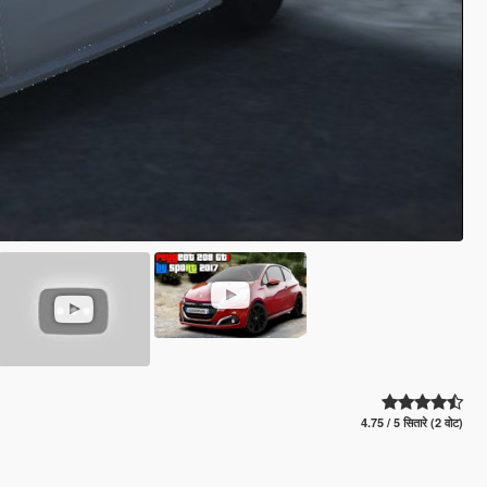
4.75 / 5 सितारे (2 वोट)