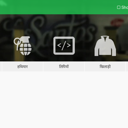
Sho
हथियार
लिपियों
खिलाड़ी