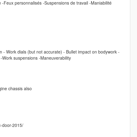
 -Feux personnalisés -Suspensions de travail -Maniabilité
on - Work dials (but not accurate) - Bullet impact on bodywork -
s -Work suspensions -Maneuverability
ngine chassis also
-door-2015/