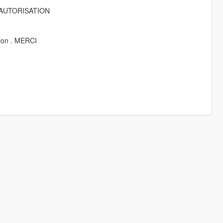
NS AUTORISATION
sion . MERCI