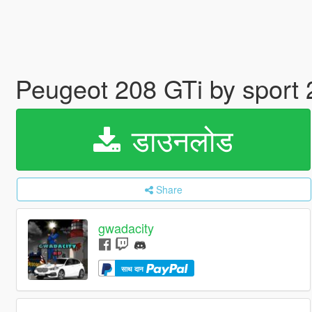
Peugeot 208 GTi by sport
डाउनलोड
Share
gwadacity
साथ दान