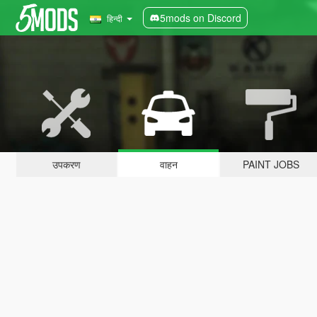
5mods on Discord
हिन्दी
उपकरण
वाहन
PAINT JOBS