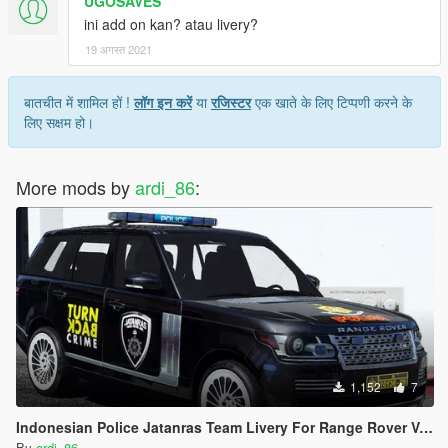
UGOSAVES
ini add on kan? atau livery?
19 अगस्त 2021
बातचीत में शामिल हों !
लॉग इन करें
या
रजिस्टर
एक खाते के लिए टिप्पणी करने के
लिए सक्षम हो।
More mods by
ardi_86
:
1,152
7
Indonesian Police Jatanras Team Livery For Range Rover Vogue
By
ardi_86