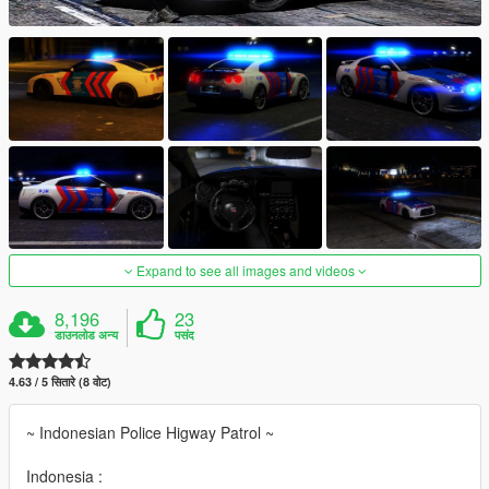
Expand to see all images and videos
8,196
23
डाउनलोड अन्य
पसंद
4.63 / 5 सितारे (8 वोट)
~ Indonesian Police Higway Patrol ~
Indonesia :