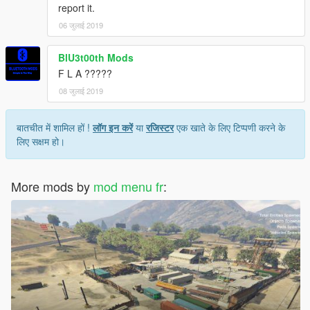
report it.
06 जुलाई 2019
BlU3t00th Mods
F L A ?????
08 जुलाई 2019
बातचीत में शामिल हों !
लॉग इन करें
या
रजिस्टर
एक खाते के लिए टिप्पणी करने के
लिए सक्षम हो।
More mods by
mod menu fr
: