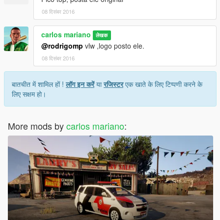
08 दिसंबर 2016
carlos mariano
लेखक
@rodrigomp
vlw ,logo posto ele.
08 दिसंबर 2016
बातचीत में शामिल हों !
लॉग इन करें
या
रजिस्टर
एक खाते के लिए टिप्पणी करने के
लिए सक्षम हो।
More mods by
carlos mariano
: