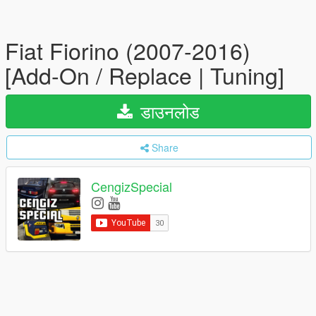
Fiat Fiorino (2007-2016)
[Add-On / Replace | Tuning]
डाउनलोड
Share
CengizSpecial