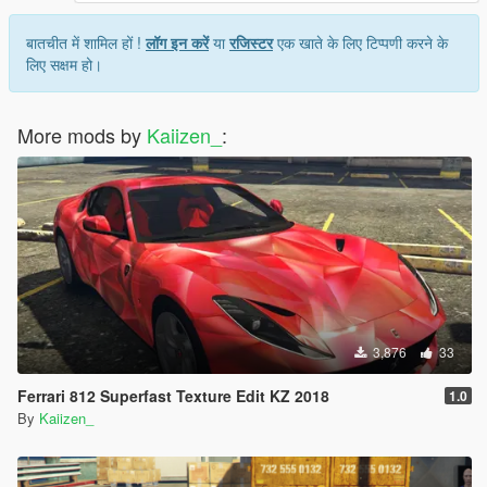
बातचीत में शामिल हों !
लॉग इन करें
या
रजिस्टर
एक खाते के लिए टिप्पणी करने के
लिए सक्षम हो।
More mods by
Kaiizen_
:
3,876
33
Ferrari 812 Superfast Texture Edit KZ 2018
1.0
By
Kaiizen_