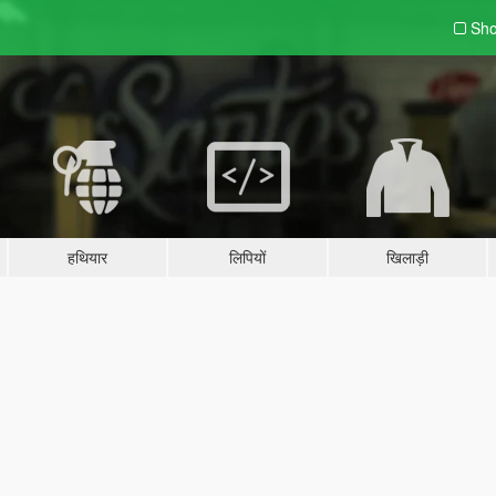
Sho
हथियार
लिपियों
खिलाड़ी