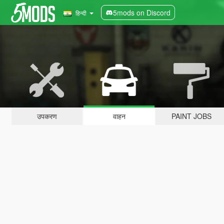
5mods on Discord
हिन्दी
उपकरण
वाहन
PAINT JOBS