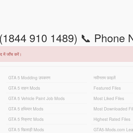
(1844 910 1489) 📞 Phone 
 में जाँच करें।
GTA 5 Modding उपकरण
नवीनतम फ़ाइलें
GTA 5 वाहन Mods
Featured Files
GTA 5 Vehicle Paint Job Mods
Most Liked Files
GTA 5 हथियार Mods
Most Downloaded Fi
GTA 5 स्क्रिप्ट Mods
Highest Rated Files
GTA 5 खिलाड़ी Mods
GTA5-Mods.com Lea