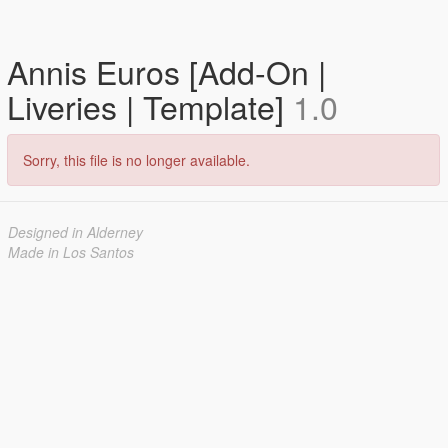
Annis Euros [Add-On |
Liveries | Template]
1.0
Sorry, this file is no longer available.
Designed in Alderney
Made in Los Santos