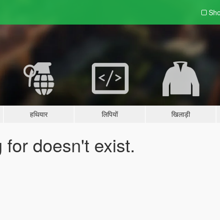
Sho
हथियार
लिपियों
खिलाड़ी
for doesn't exist.