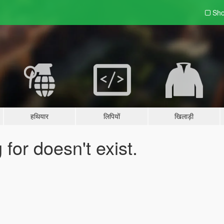
Sho
हथियार
लिपियों
खिलाड़ी
for doesn't exist.