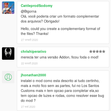
CattleprodSodomy
@Bigorna
Olá, você poderia criar um formato complementar
dos arquivos? Obrigado!
Hello, could you create a complementary format of
the files? Thanks!
27 जनवरी 2020
chrishiperativo
merecia ter uma versão Addon, ficou foda o mod!
22 फरवरी 2020
jhonathan2000
instalei o mod como esta descrito ai tudo certinho,
mais a moto fico sem as partes, fui no Los Santos
Customs mais n tem opcao para completar ela,so
tem opcao de luzes e rodas, como resolver esse bug
do mod ?
27 मार्च 2020