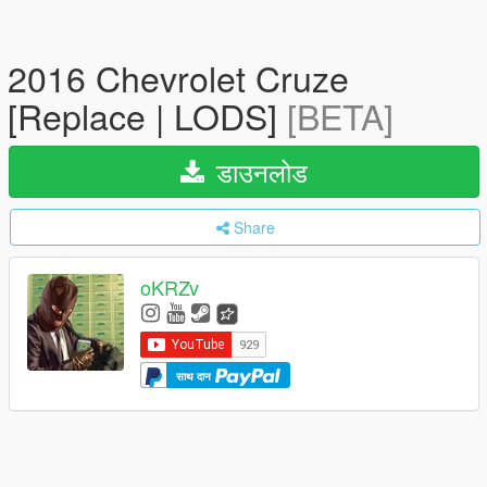
2016 Chevrolet Cruze
[Replace | LODS]
[BETA]
डाउनलोड
Share
oKRZv
साथ दान