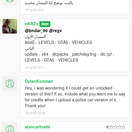
ياليت توضح لنا المسار بتحديد
19 जुलाई 2017
oKRZv
लेखक
@bndar_90
@rxgv
المسار الاول
X64E - LEVELS - GTA5 - VEHICLES
الثاني
update - x64 - dlcpacks - patchday3ng - dlc.rpf -
LEVELS - GTA5 - VEHICLES
23 जुलाई 2017
DylanKortman
Hey, I was wondering if I could get an unlocked
version of this? If so, include what you want me to say
for credits when I upload a police car version of it.
Thank you!
05 फरवरी 2018
alancarlos06